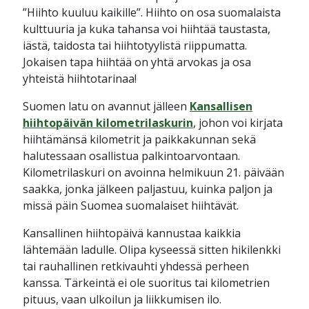
”Hiihto kuuluu kaikille”. Hiihto on osa suomalaista
kulttuuria ja kuka tahansa voi hiihtää taustasta,
iästä, taidosta tai hiihtotyylistä riippumatta.
Jokaisen tapa hiihtää on yhtä arvokas ja osa
yhteistä hiihtotarinaa!
Suomen latu on avannut jälleen
Kansallisen
hiihtopäivän kilometrilaskurin
, johon voi kirjata
hiihtämänsä kilometrit ja paikkakunnan sekä
halutessaan osallistua palkintoarvontaan.
Kilometrilaskuri on avoinna helmikuun 21. päivään
saakka, jonka jälkeen paljastuu, kuinka paljon ja
missä päin Suomea suomalaiset hiihtävät.
Kansallinen hiihtopäivä kannustaa kaikkia
lähtemään ladulle. Olipa kyseessä sitten hikilenkki
tai rauhallinen retkivauhti yhdessä perheen
kanssa. Tärkeintä ei ole suoritus tai kilometrien
pituus, vaan ulkoilun ja liikkumisen ilo.