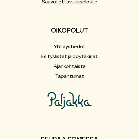
Saavutettavuusseloste
OIKOPOLUT
Yhteystiedot
Esityslistat ja pöytäkirjat
Ajankohtaista
Tapahtumat