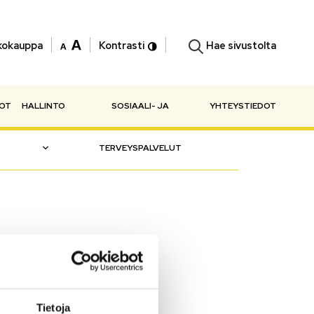
Hae sivustolta
kokauppa
Kontrasti
NOT
HALLINTO
SOSIAALI- JA
YHTEYSTIEDOT
TERVEYSPALVELUT
Tietoja