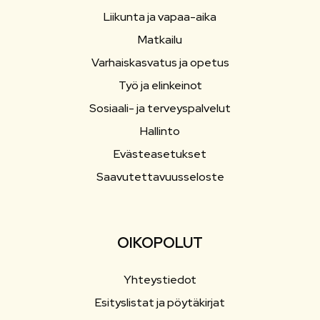
Liikunta ja vapaa-aika
Matkailu
Varhaiskasvatus ja opetus
Työ ja elinkeinot
Sosiaali- ja terveyspalvelut
Hallinto
Evästeasetukset
Saavutettavuusseloste
OIKOPOLUT
Yhteystiedot
Esityslistat ja pöytäkirjat