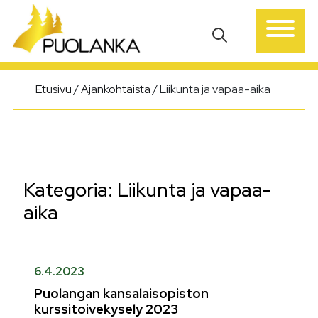
Päävalikko
Etusivu
/
Ajankohtaista
/
Liikunta ja vapaa-aika
Kategoria:
Liikunta ja vapaa-
aika
6.4.2023
Puolangan kansalaisopiston
kurssitoivekysely 2023