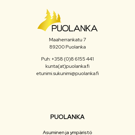
Maaherrankatu 7
89200 Puolanka
Puh: +358 (0)8 6155 441
kunta(at)puolanka.fi
etunimi.sukunimi@puolanka.fi
PUOLANKA
Asuminen ja ympäristö