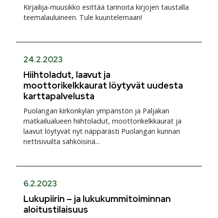
Kirjailija-muusikko esittää tarinoita kirjojen taustalla
teemalauluineen. Tule kuuntelemaan!
24.2.2023
Hiihtoladut, laavut ja
moottorikelkkaurat löytyvät uudesta
karttapalvelusta
Puolangan kirkonkylän ympäristön ja Paljakan
matkailualueen hiihtoladut, moottorikelkkaurat ja
laavut löytyvät nyt näppärästi Puolangan kunnan
nettisivuilta sähköisinä...
6.2.2023
Lukupiirin – ja lukukummitoiminnan
aloitustilaisuus