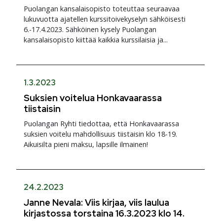
Puolangan kansalaisopisto toteuttaa seuraavaa
lukuvuotta ajatellen kurssitoivekyselyn sähköisesti
6.-17.4.2023. Sähköinen kysely Puolangan
kansalaisopisto kiittää kaikkia kurssilaisia ja...
1.3.2023
Suksien voitelua Honkavaarassa
tiistaisin
Puolangan Ryhti tiedottaa, että Honkavaarassa
suksien voitelu mahdollisuus tiistaisin klo 18-19.
Aikuisilta pieni maksu, lapsille ilmainen!
24.2.2023
Janne Nevala: Viis kirjaa, viis laulua
kirjastossa torstaina 16.3.2023 klo 14.