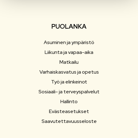
PUOLANKA
Asuminen ja ympäristö
Liikunta ja vapaa-aika
Matkailu
Varhaiskasvatus ja opetus
Työ ja elinkeinot
Sosiaali- ja terveyspalvelut
Hallinto
Evästeasetukset
Saavutettavuusseloste