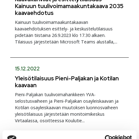
Kainuun tuulivoimamaakuntakaava 2035
kaavaehdotus
Kainuun tuulivoimamaakuntakaavan
kaavaehdotuksen esittely- ja keskustelutilaisuus
pidetään tiistaina 26.9.2023 klo 17.30 alkaen.
Tilaisuus järjestetään Microsoft Teams alustalla,...
15.12.2022
Yleisötilaisuus Pieni-Paljakan ja Kotilan
kaavaan
Pieni-Paljakan tuulivoimahankkeen YVA-
selostusvaiheen ja Pieni-Paljakan osayleiskaavan ja
Kotilan osayleiskaavan muutoksen luonnosvaiheen
yleisötilaisuus järjestetään monitoimikeskus
Virtaalassa, osoitteessa Koulutie...