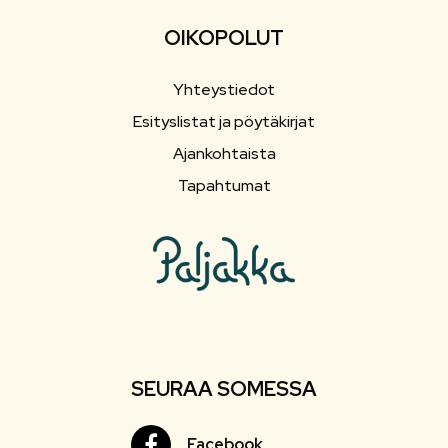
OIKOPOLUT
Yhteystiedot
Esityslistat ja pöytäkirjat
Ajankohtaista
Tapahtumat
SEURAA SOMESSA
Facebook