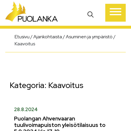
Päävalikko
Etusivu
/
Ajankohtaista
/
Asuminen ja ympäristö
/
Kaavoitus
Kategoria:
Kaavoitus
28.8.2024
Puolangan Ahvenvaaran
tuulivoimapuiston yleisötilaisuus to