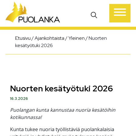
Päävalikko
Etusivu
/
Ajankohtaista
/
Yleinen
/
Nuorten
kesätyötuki 2026
Nuorten kesätyötuki 2026
16.3.2026
Puolangan kunta kannustaa nuoria kesätöihin
kotikunnassa!
Kunta tukee nuoria työllistäviä puolankalaisia