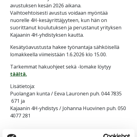
avustuksen kesän 2026 aikana.
Vaihtoehtoisesti avustus voidaan myöntää
nuorelle 4H-kesäyrittäjyyteen, kun hän on
suorittanut koulutuksen ja perustanut yrityksen
Kajaanin 4H-yhdistyksen kautta.
Kesätyöavustusta hakee työnantaja sähköisellä
lomakkeella viimeistään 1.6.2026 klo 15.00.
Tarkemmat hakuohjeet sekä -lomake löytyy
täältä.
Lisätietoja:
Puolangan kunta / Eeva Lauronen puh. 044 7835
671 ja
Kajaanin 4H-yhdistys / Johanna Huovinen puh. 050
4077 281