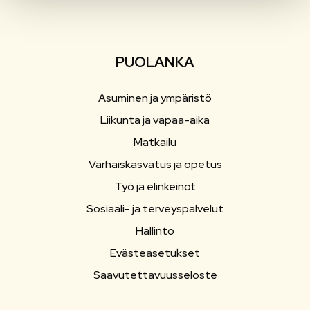
PUOLANKA
Asuminen ja ympäristö
Liikunta ja vapaa-aika
Matkailu
Varhaiskasvatus ja opetus
Työ ja elinkeinot
Sosiaali- ja terveyspalvelut
Hallinto
Evästeasetukset
Saavutettavuusseloste