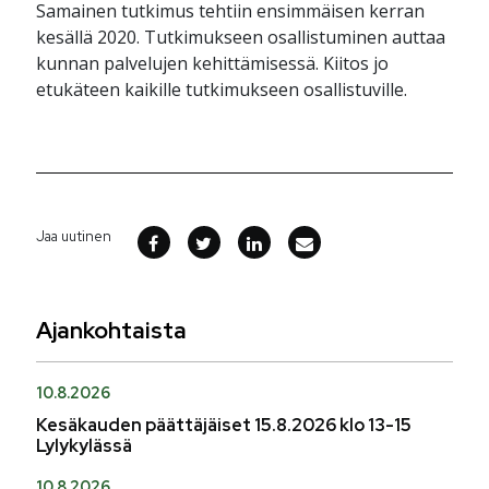
Samainen tutkimus tehtiin ensimmäisen kerran
kesällä 2020. Tutkimukseen osallistuminen auttaa
kunnan palvelujen kehittämisessä. Kiitos jo
etukäteen kaikille tutkimukseen osallistuville.
Jaa uutinen
Ajankohtaista
10.8.2026
Kesäkauden päättäjäiset 15.8.2026 klo 13-15
Lylykylässä
10.8.2026