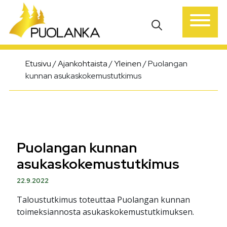
Päävalikko
Etusivu
/
Ajankohtaista
/
Yleinen
/
Puolangan
kunnan asukaskokemustutkimus
Puolangan kunnan
asukaskokemustutkimus
22.9.2022
Taloustutkimus toteuttaa Puolangan kunnan
toimeksiannosta asukaskokemustutkimuksen.