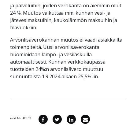
ja palveluihin, joiden verokanta on aiemmin ollut
24 %. Muutos vaikuttaa mm. kunnan vesi- ja
jätevesimaksuihin, kaukolämmön maksuihin ja
tilavuokriin.
Arvonlisäverokannan muutos ei vaadi asiakkailta
toimenpiteitä. Uusi arvonlisäverokanta
huomioidaan lämpö- ja vesilaskuilla
automaattisesti. Kunnan verkkokaupassa
tuotteiden 24%:n arvonlisävero muuttuu
sunnuntaista 1.9.2024 alkaen 25,5%:iin.
Jaa uutinen