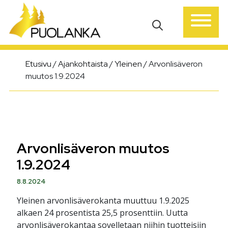
Päävalikko
Etusivu
/
Ajankohtaista
/
Yleinen
/
Arvonlisäveron
muutos 1.9.2024
Arvonlisäveron muutos
1.9.2024
8.8.2024
Yleinen arvonlisäverokanta muuttuu 1.9.2025
alkaen 24 prosentista 25,5 prosenttiin. Uutta
arvonlisäverokantaa sovelletaan niihin tuotteisiin