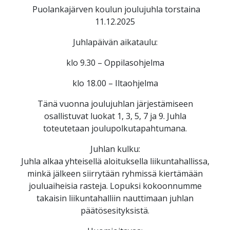
Puolankajärven koulun joulujuhla torstaina
11.12.2025
Juhlapäivän aikataulu:
klo 9.30 – Oppilasohjelma
klo 18.00 – Iltaohjelma
Tänä vuonna joulujuhlan järjestämiseen
osallistuvat luokat 1, 3, 5, 7 ja 9. Juhla
toteutetaan joulupolkutapahtumana.
Juhlan kulku:
Juhla alkaa yhteisellä aloituksella liikuntahallissa,
minkä jälkeen siirrytään ryhmissä kiertämään
jouluaiheisia rasteja. Lopuksi kokoonnumme
takaisin liikuntahalliin nauttimaan juhlan
päätösesityksistä.