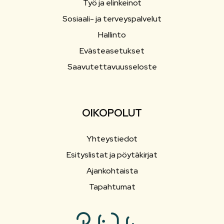
Työ ja elinkeinot
Sosiaali- ja terveyspalvelut
Hallinto
Evästeasetukset
Saavutettavuusseloste
OIKOPOLUT
Yhteystiedot
Esityslistat ja pöytäkirjat
Ajankohtaista
Tapahtumat